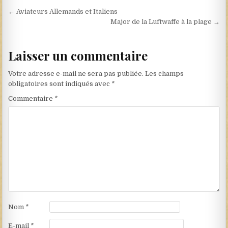
Navigation de l’article
← Aviateurs Allemands et Italiens
Major de la Luftwaffe à la plage →
Laisser un commentaire
Votre adresse e-mail ne sera pas publiée.
Les champs
obligatoires sont indiqués avec
*
Commentaire
*
Nom
*
E-mail
*