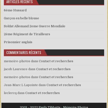
ARTICLES RÉCENTS
6ème Hussard
Garçon en belle blouse
Soldat Allemand 2eme Guerre Mondiale
2ème Régiment de Tirailleurs
Prisonnier anglais
COMMENTAIRES RÉCENTS
memoire-photos
dans
Contact et recherches
jacob Laurence
dans
Contact et recherches
memoire-photos
dans
Contact et recherches
Jean-Marc L Lapointe
dans
Contact et recherches
leclercq
dans
Contact et recherches
2001 - 2022 Emily Tibbatts - Mémoire Photos