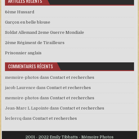
ARTICLES RÉCENTS
6ème Hussard
Garçon en belle blouse
Soldat Allemand 2eme Guerre Mondiale
2ème Régiment de Tirailleurs
Prisonnier anglais
COMMENTAIRES RÉCENTS
memoire-photos
dans
Contact et recherches
jacob Laurence
dans
Contact et recherches
memoire-photos
dans
Contact et recherches
Jean-Marc L Lapointe
dans
Contact et recherches
leclercq
dans
Contact et recherches
2001 - 2022 Emily Tibbatts - Mémoire Photos