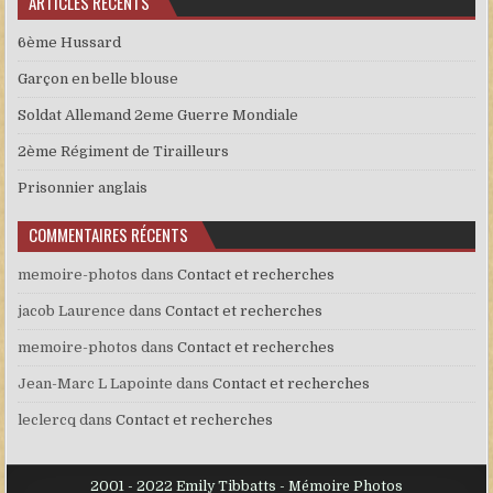
ARTICLES RÉCENTS
6ème Hussard
Garçon en belle blouse
Soldat Allemand 2eme Guerre Mondiale
2ème Régiment de Tirailleurs
Prisonnier anglais
COMMENTAIRES RÉCENTS
memoire-photos
dans
Contact et recherches
jacob Laurence
dans
Contact et recherches
memoire-photos
dans
Contact et recherches
Jean-Marc L Lapointe
dans
Contact et recherches
leclercq
dans
Contact et recherches
2001 - 2022 Emily Tibbatts - Mémoire Photos