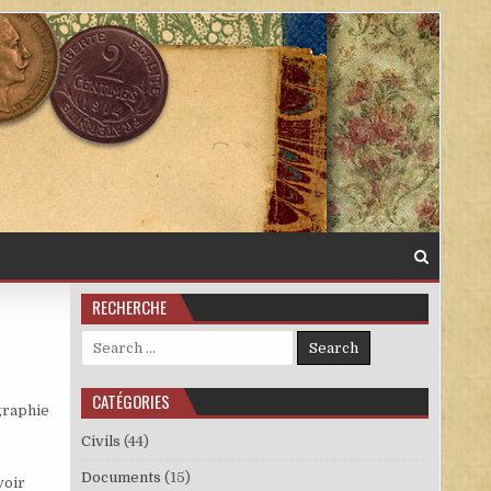
RECHERCHE
Search for:
CATÉGORIES
graphie
Civils
(44)
Documents
(15)
voir