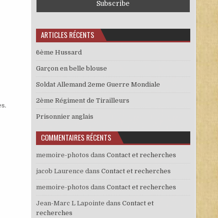
ARTICLES RÉCENTS
6ème Hussard
Garçon en belle blouse
Soldat Allemand 2eme Guerre Mondiale
2ème Régiment de Tirailleurs
es
.
Prisonnier anglais
COMMENTAIRES RÉCENTS
memoire-photos
dans
Contact et recherches
jacob Laurence
dans
Contact et recherches
memoire-photos
dans
Contact et recherches
Jean-Marc L Lapointe
dans
Contact et
recherches