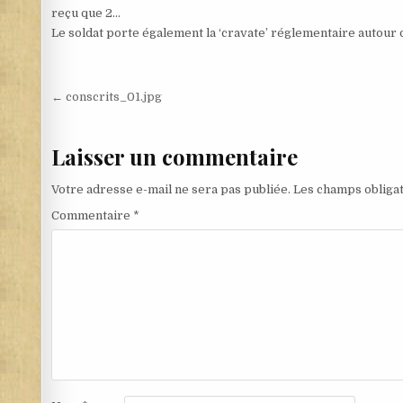
reçu que 2…
Le soldat porte également la ‘cravate’ réglementaire autour
Navigation de l’article
← conscrits_01.jpg
Laisser un commentaire
Votre adresse e-mail ne sera pas publiée.
Les champs obligat
Commentaire
*