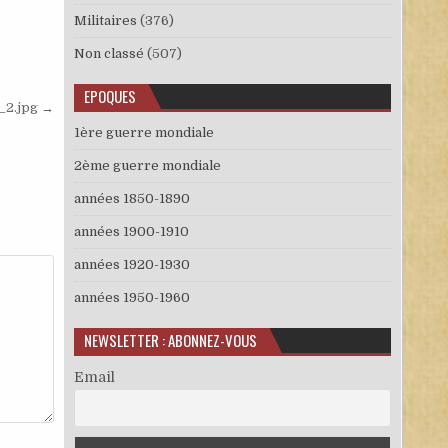
Militaires
(376)
Non classé
(507)
EPOQUES
_2.jpg →
1ère guerre mondiale
2ème guerre mondiale
années 1850-1890
années 1900-1910
années 1920-1930
années 1950-1960
NEWSLETTER : ABONNEZ-VOUS
Email