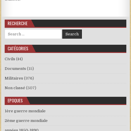
RECHERCHE
Search for:
CATÉGORIES
Civils
(44)
Documents
(15)
Militaires
(376)
Non classé
(507)
EPOQUES
1ère guerre mondiale
2ème guerre mondiale
années 1850-1890