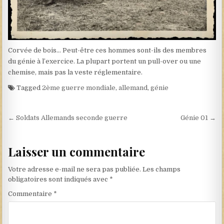
Corvée de bois… Peut-être ces hommes sont-ils des membres
du génie à l’exercice. La plupart portent un pull-over ou une
chemise, mais pas la veste réglementaire.
Tagged
2ème guerre mondiale
,
allemand
,
génie
Navigation de l’article
← Soldats Allemands seconde guerre
Génie 01 →
Laisser un commentaire
Votre adresse e-mail ne sera pas publiée.
Les champs
obligatoires sont indiqués avec
*
Commentaire
*