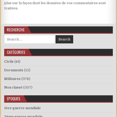
plus sur la façon dont les données de vos commentaires sont
traitées
.
RECHERCHE
Search for:
CATÉGORIES
Civils
(44)
Documents
(15)
Militaires
(376)
Non classé
(507)
EPOQUES
1ère guerre mondiale
2ème guerre mondiale