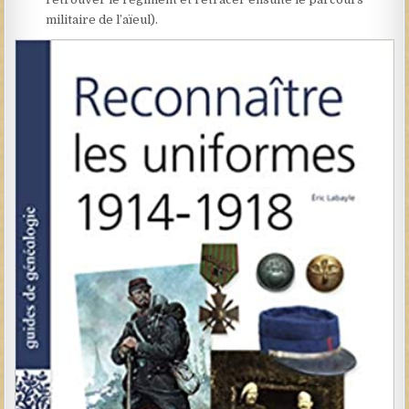
militaire de l’aïeul).