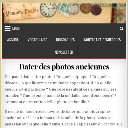
Skip to content
MENU
ACCUEIL
VOCABULAIRE
BIOGRAPHIES
CONTACT ET RECHERCHES
NEWSLETTER
Dater des photos anciennes
De quand date cette photo ? De quelle époque ? De quelle
décade ? À quelle arme ce militaire appartient-il ? À quelle
guerre a-t-il participé ? Que représentent ces signes sur ses
épaules ? Quelle est le nom de la médaille dont il est décoré ?
Comment dater cette vieille photo de famille ?
Il existe de nombreux moyens de dater une photographie
ancienne. Grâce au format et à la taille de la photo. Grâce au
matériau sur lequel elle figure. Grâce à l’épaisseur du carton sur