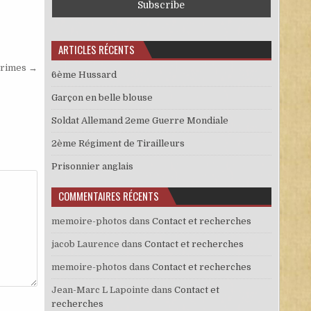
ARTICLES RÉCENTS
rimes →
6ème Hussard
Garçon en belle blouse
Soldat Allemand 2eme Guerre Mondiale
2ème Régiment de Tirailleurs
Prisonnier anglais
COMMENTAIRES RÉCENTS
memoire-photos
dans
Contact et recherches
jacob Laurence
dans
Contact et recherches
memoire-photos
dans
Contact et recherches
Jean-Marc L Lapointe
dans
Contact et
recherches