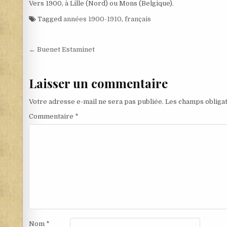
Vers 1900, à Lille (Nord) ou Mons (Belgique).
Tagged
années 1900-1910
,
français
Navigation de l’article
← Buenet Estaminet
Laisser un commentaire
Votre adresse e-mail ne sera pas publiée.
Les champs obligat
Commentaire
*
Nom
*