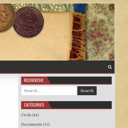
RECHERCHE
Search for:
CATÉGORIES
Civils
(44)
Documents
(15)