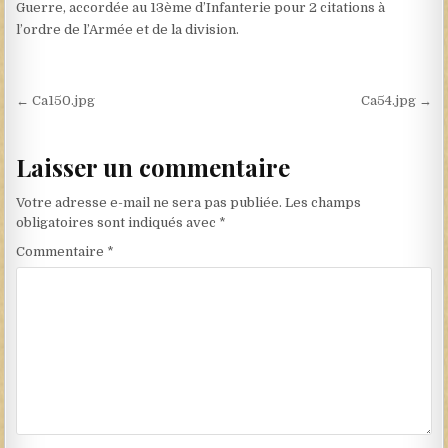
Guerre, accordée au 13ème d’Infanterie pour 2 citations à
l’ordre de l’Armée et de la division.
Navigation de l’article
← Ca150.jpg
Ca54.jpg →
Laisser un commentaire
Votre adresse e-mail ne sera pas publiée.
Les champs
obligatoires sont indiqués avec
*
Commentaire
*