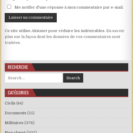
Me notifer d'une réponse à mon commentaire par e-mail.
Ce site utilise Akismet pour réduire les indésirables.
En savoir
plus sur la façon dont les données de vos commentaires sont
traitées
.
RECHERCHE
Search for:
CATÉGORIES
Civils
(44)
Documents
(15)
Militaires
(376)
Non classé
(507)