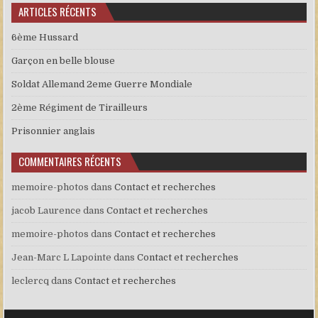
ARTICLES RÉCENTS
6ème Hussard
Garçon en belle blouse
Soldat Allemand 2eme Guerre Mondiale
2ème Régiment de Tirailleurs
Prisonnier anglais
COMMENTAIRES RÉCENTS
memoire-photos
dans
Contact et recherches
jacob Laurence
dans
Contact et recherches
memoire-photos
dans
Contact et recherches
Jean-Marc L Lapointe
dans
Contact et recherches
leclercq
dans
Contact et recherches