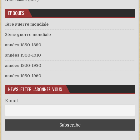
EPOQUES
1ère guerre mondiale
2ème guerre mondiale
années 1850-1890
années 1900-1910
années 1920-1930
années 1950-1960
NEWSLETTER : ABONNEZ-VOUS
Email