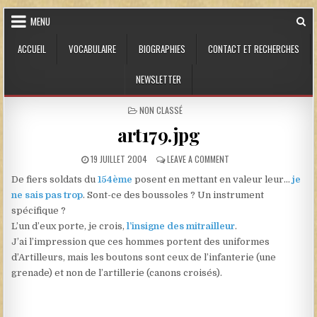
Skip to content
MENU
ACCUEIL
VOCABULAIRE
BIOGRAPHIES
CONTACT ET RECHERCHES
NEWSLETTER
POSTED IN
NON CLASSÉ
art179.jpg
PUBLISHED DATE:
ON ART179.JPG
19 JUILLET 2004
LEAVE A COMMENT
De fiers soldats du
154ème
posent en mettant en valeur leur…
je
ne sais pas trop
. Sont-ce des boussoles ? Un instrument
spécifique ?
L’un d’eux porte, je crois,
l’insigne des mitrailleur
.
J’ai l’impression que ces hommes portent des uniformes
d’Artilleurs, mais les boutons sont ceux de l’infanterie (une
grenade) et non de l’artillerie (canons croisés).