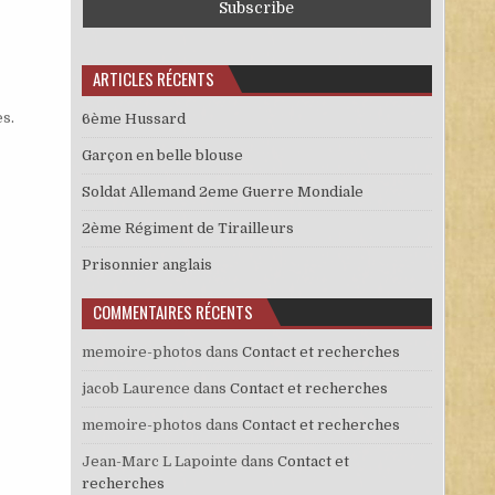
ARTICLES RÉCENTS
es
.
6ème Hussard
Garçon en belle blouse
Soldat Allemand 2eme Guerre Mondiale
2ème Régiment de Tirailleurs
Prisonnier anglais
COMMENTAIRES RÉCENTS
memoire-photos
dans
Contact et recherches
jacob Laurence
dans
Contact et recherches
memoire-photos
dans
Contact et recherches
Jean-Marc L Lapointe
dans
Contact et
recherches