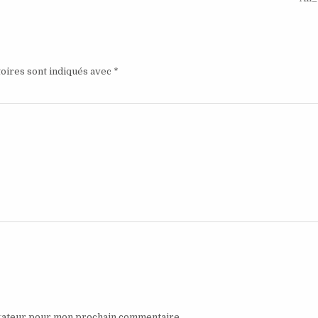
oires sont indiqués avec
*
igateur pour mon prochain commentaire.