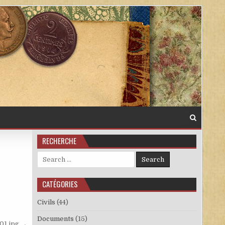
RECHERCHE
Search for:
CATÉGORIES
Civils
(44)
Documents
(15)
_01.jpg →