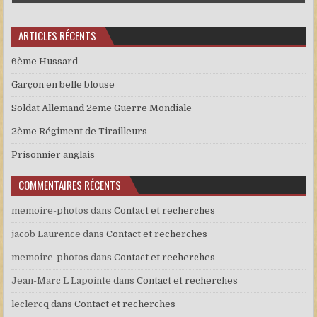
ARTICLES RÉCENTS
6ème Hussard
Garçon en belle blouse
Soldat Allemand 2eme Guerre Mondiale
2ème Régiment de Tirailleurs
Prisonnier anglais
COMMENTAIRES RÉCENTS
memoire-photos
dans
Contact et recherches
jacob Laurence
dans
Contact et recherches
memoire-photos
dans
Contact et recherches
Jean-Marc L Lapointe
dans
Contact et recherches
leclercq
dans
Contact et recherches