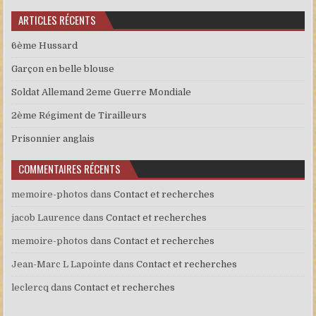
ARTICLES RÉCENTS
6ème Hussard
Garçon en belle blouse
Soldat Allemand 2eme Guerre Mondiale
2ème Régiment de Tirailleurs
Prisonnier anglais
COMMENTAIRES RÉCENTS
memoire-photos
dans
Contact et recherches
jacob Laurence
dans
Contact et recherches
memoire-photos
dans
Contact et recherches
Jean-Marc L Lapointe
dans
Contact et recherches
leclercq
dans
Contact et recherches