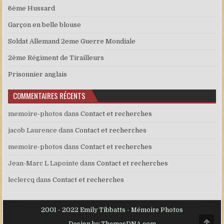
6ème Hussard
Garçon en belle blouse
Soldat Allemand 2eme Guerre Mondiale
2ème Régiment de Tirailleurs
Prisonnier anglais
COMMENTAIRES RÉCENTS
memoire-photos
dans
Contact et recherches
jacob Laurence
dans
Contact et recherches
memoire-photos
dans
Contact et recherches
Jean-Marc L Lapointe
dans
Contact et recherches
leclercq
dans
Contact et recherches
2001 - 2022 Emily Tibbatts - Mémoire Photos
Scro