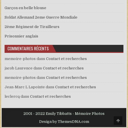
Garçon en belle blouse
Soldat Allemand 2eme Guerre Mondiale
2ème Régiment de Tirailleurs
Prisonnier anglais
COMMENTAIRES RÉCENTS
memoire-photos
dans
Contact et recherches
jacob Laurence
dans
Contact et recherches
memoire-photos
dans
Contact et recherches
Jean-Marc L Lapointe
dans
Contact et recherches
leclercq
dans
Contact et recherches
2001 - 2022 Emily Tibbatts - Mémoire Photos
Scro
Design by ThemesDNA.com