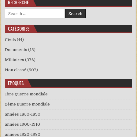
RECHERCHE
Search for:
CATÉGORIES
Civils
(44)
Documents
(15)
Militaires
(376)
Non classé
(507)
EPOQUES
1ère guerre mondiale
2ème guerre mondiale
années 1850-1890
années 1900-1910
années 1920-1930