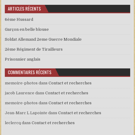
ARTICLES RÉCENTS
6ème Hussard
Garçon en belle blouse
Soldat Allemand 2eme Guerre Mondiale
2ème Régiment de Tirailleurs
Prisonnier anglais
COMMENTAIRES RÉCENTS
memoire-photos
dans
Contact et recherches
jacob Laurence
dans
Contact et recherches
memoire-photos
dans
Contact et recherches
Jean-Marc L Lapointe
dans
Contact et recherches
leclercq
dans
Contact et recherches