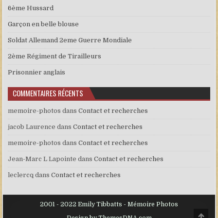
6ème Hussard
Garçon en belle blouse
Soldat Allemand 2eme Guerre Mondiale
2ème Régiment de Tirailleurs
Prisonnier anglais
COMMENTAIRES RÉCENTS
memoire-photos
dans
Contact et recherches
jacob Laurence
dans
Contact et recherches
memoire-photos
dans
Contact et recherches
Jean-Marc L Lapointe
dans
Contact et recherches
leclercq
dans
Contact et recherches
2001 - 2022 Emily Tibbatts - Mémoire Photos
Scro