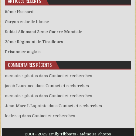
ARTICLES RÉCENTS
6ème Hussard
Garçon en belle blouse
Soldat Allemand 2eme Guerre Mondiale
2ème Régiment de Tirailleurs
Prisonnier anglais
COMMENTAIRES RÉCENTS
memoire-photos
dans
Contact et recherches
jacob Laurence
dans
Contact et recherches
memoire-photos
dans
Contact et recherches
Jean-Marc L Lapointe
dans
Contact et recherches
leclercq
dans
Contact et recherches
2001 - 2022 Emily Tibbatts - Mémoire Photos