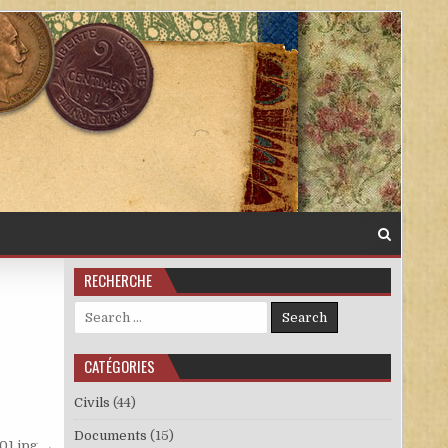
RECHERCHE
Search for:
CATÉGORIES
Civils
(44)
Documents
(15)
01.jpg →