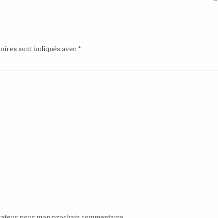
oires sont indiqués avec
*
igateur pour mon prochain commentaire.