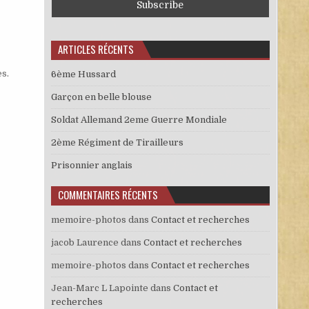
ARTICLES RÉCENTS
es
.
6ème Hussard
Garçon en belle blouse
Soldat Allemand 2eme Guerre Mondiale
2ème Régiment de Tirailleurs
Prisonnier anglais
COMMENTAIRES RÉCENTS
memoire-photos
dans
Contact et recherches
jacob Laurence
dans
Contact et recherches
memoire-photos
dans
Contact et recherches
Jean-Marc L Lapointe
dans
Contact et
recherches