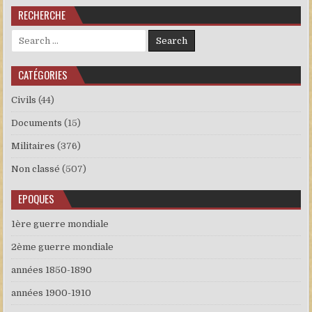
RECHERCHE
Search for:
CATÉGORIES
Civils
(44)
Documents
(15)
Militaires
(376)
Non classé
(507)
EPOQUES
1ère guerre mondiale
2ème guerre mondiale
années 1850-1890
années 1900-1910