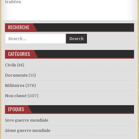
traitées
.
RECHERCHE
Search for:
CATÉGORIES
Civils
(44)
Documents
(15)
Militaires
(376)
Non classé
(507)
EPOQUES
1ère guerre mondiale
2ème guerre mondiale