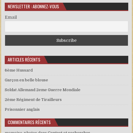
NEWSLETTER : ABONNEZ-VOUS
Email
ARTICLES RÉCENTS
6ème Hussard
Garçon en belle blouse
Soldat Allemand 2eme Guerre Mondiale
2ème Régiment de Tirailleurs
Prisonnier anglais
COMMENTAIRES RÉCENTS
memoire-photos
dans
Contact et recherches