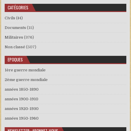
CATÉGORIES
Civils
(44)
Documents
(15)
Militaires
(376)
Non classé
(507)
EPOQUES
1ère guerre mondiale
2ème guerre mondiale
années 1850-1890
années 1900-1910
années 1920-1930
années 1950-1960
NEWSLETTER : ABONNEZ-VOUS