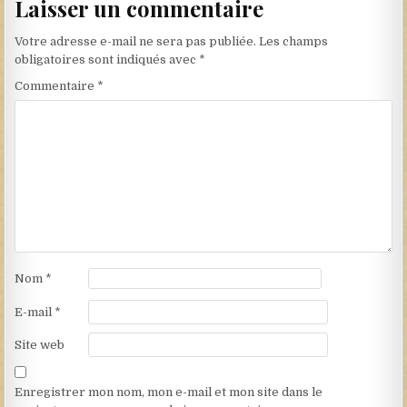
Laisser un commentaire
Votre adresse e-mail ne sera pas publiée.
Les champs
obligatoires sont indiqués avec
*
Commentaire
*
Nom
*
E-mail
*
Site web
Enregistrer mon nom, mon e-mail et mon site dans le