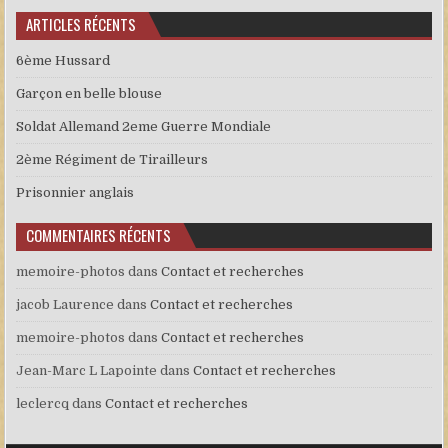
ARTICLES RÉCENTS
6ème Hussard
Garçon en belle blouse
Soldat Allemand 2eme Guerre Mondiale
2ème Régiment de Tirailleurs
Prisonnier anglais
COMMENTAIRES RÉCENTS
memoire-photos
dans
Contact et recherches
jacob Laurence
dans
Contact et recherches
memoire-photos
dans
Contact et recherches
Jean-Marc L Lapointe
dans
Contact et recherches
leclercq
dans
Contact et recherches