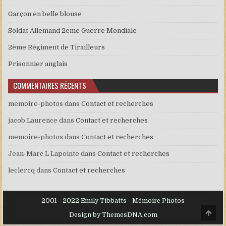
Garçon en belle blouse
Soldat Allemand 2eme Guerre Mondiale
2ème Régiment de Tirailleurs
Prisonnier anglais
COMMENTAIRES RÉCENTS
memoire-photos
dans
Contact et recherches
jacob Laurence
dans
Contact et recherches
memoire-photos
dans
Contact et recherches
Jean-Marc L Lapointe
dans
Contact et recherches
leclercq
dans
Contact et recherches
2001 - 2022 Emily Tibbatts - Mémoire Photos
Scro
Design by ThemesDNA.com