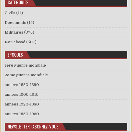
CATÉGORIES
Civils
(44)
Documents
(15)
Militaires
(376)
Non classé
(507)
EPOQUES
1ère guerre mondiale
2ème guerre mondiale
années 1850-1890
années 1900-1910
années 1920-1930
années 1950-1960
NEWSLETTER : ABONNEZ-VOUS