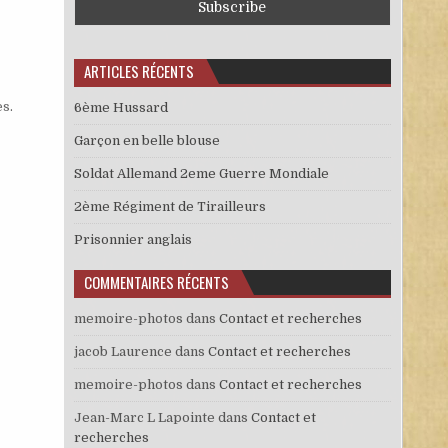
ARTICLES RÉCENTS
es
.
6ème Hussard
Garçon en belle blouse
Soldat Allemand 2eme Guerre Mondiale
2ème Régiment de Tirailleurs
Prisonnier anglais
COMMENTAIRES RÉCENTS
memoire-photos
dans
Contact et recherches
jacob Laurence
dans
Contact et recherches
memoire-photos
dans
Contact et recherches
Jean-Marc L Lapointe
dans
Contact et
recherches