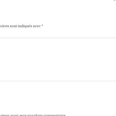
oires sont indiqués avec
*
igateur pour mon prochain commentaire.