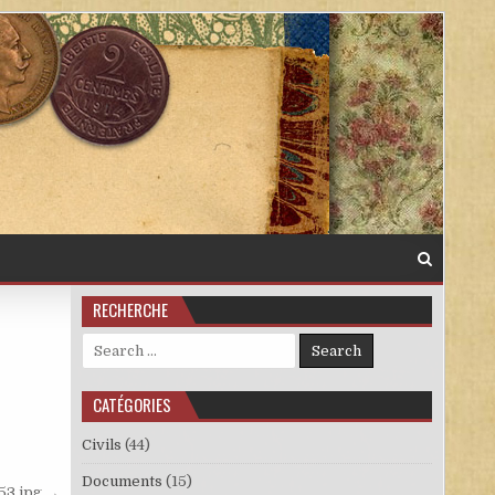
RECHERCHE
Search for:
CATÉGORIES
Civils
(44)
Documents
(15)
53.jpg →