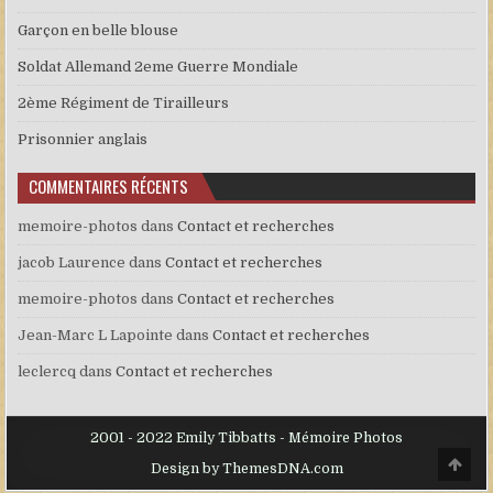
Garçon en belle blouse
Soldat Allemand 2eme Guerre Mondiale
2ème Régiment de Tirailleurs
Prisonnier anglais
COMMENTAIRES RÉCENTS
memoire-photos
dans
Contact et recherches
jacob Laurence
dans
Contact et recherches
memoire-photos
dans
Contact et recherches
Jean-Marc L Lapointe
dans
Contact et recherches
leclercq
dans
Contact et recherches
2001 - 2022 Emily Tibbatts - Mémoire Photos
Scro
Design by ThemesDNA.com