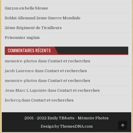
Garçon en belle blouse
Soldat Allemand 2eme Guerre Mondiale
2ème Régiment de Tirailleurs
Prisonnier anglais
COMMENTAIRES RÉCENTS
memoire-photos
dans
Contact et recherches
jacob Laurence
dans
Contact et recherches
memoire-photos
dans
Contact et recherches
Jean-Marc L Lapointe
dans
Contact et recherches
leclercq
dans
Contact et recherches
2001 - 2022 Emily Tibbatts - Mémoire Photos
Scro
Design by ThemesDNA.com