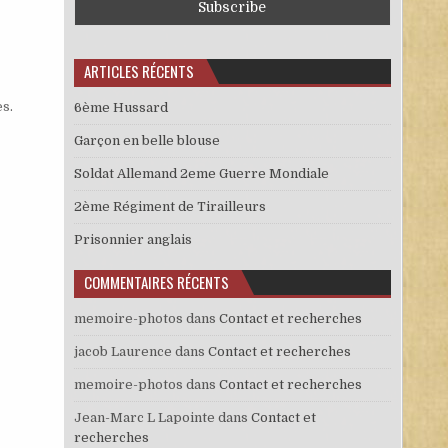
ARTICLES RÉCENTS
es
.
6ème Hussard
Garçon en belle blouse
Soldat Allemand 2eme Guerre Mondiale
2ème Régiment de Tirailleurs
Prisonnier anglais
COMMENTAIRES RÉCENTS
memoire-photos
dans
Contact et recherches
jacob Laurence
dans
Contact et recherches
memoire-photos
dans
Contact et recherches
Jean-Marc L Lapointe
dans
Contact et
recherches