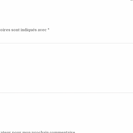
oires sont indiqués avec
*
igateur pour mon prochain commentaire.