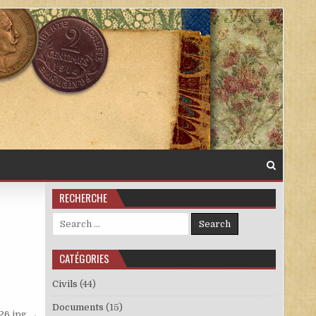
RECHERCHE
Search for:
CATÉGORIES
Civils
(44)
Documents
(15)
26.jpg →