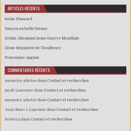
ARTICLES RÉCENTS
6ème Hussard
Garçon en belle blouse
Soldat Allemand 2eme Guerre Mondiale
2ème Régiment de Tirailleurs
Prisonnier anglais
COMMENTAIRES RÉCENTS
memoire-photos
dans
Contact et recherches
jacob Laurence
dans
Contact et recherches
memoire-photos
dans
Contact et recherches
Jean-Marc L Lapointe
dans
Contact et recherches
leclercq
dans
Contact et recherches