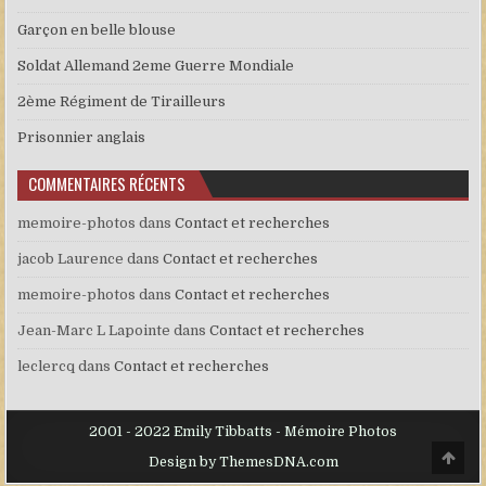
Garçon en belle blouse
Soldat Allemand 2eme Guerre Mondiale
2ème Régiment de Tirailleurs
Prisonnier anglais
COMMENTAIRES RÉCENTS
memoire-photos
dans
Contact et recherches
jacob Laurence
dans
Contact et recherches
memoire-photos
dans
Contact et recherches
Jean-Marc L Lapointe
dans
Contact et recherches
leclercq
dans
Contact et recherches
2001 - 2022 Emily Tibbatts - Mémoire Photos
Scro
Design by ThemesDNA.com