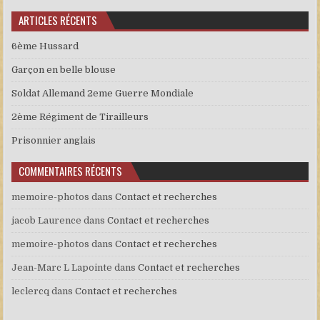
ARTICLES RÉCENTS
6ème Hussard
Garçon en belle blouse
Soldat Allemand 2eme Guerre Mondiale
2ème Régiment de Tirailleurs
Prisonnier anglais
COMMENTAIRES RÉCENTS
memoire-photos
dans
Contact et recherches
jacob Laurence
dans
Contact et recherches
memoire-photos
dans
Contact et recherches
Jean-Marc L Lapointe
dans
Contact et recherches
leclercq
dans
Contact et recherches