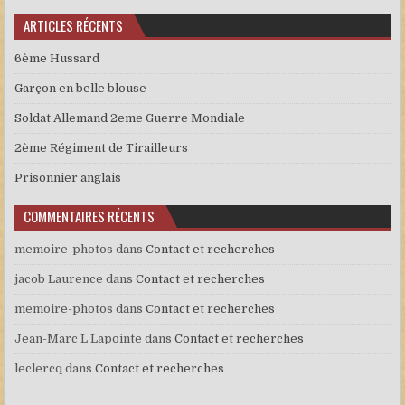
ARTICLES RÉCENTS
6ème Hussard
Garçon en belle blouse
Soldat Allemand 2eme Guerre Mondiale
2ème Régiment de Tirailleurs
Prisonnier anglais
COMMENTAIRES RÉCENTS
memoire-photos
dans
Contact et recherches
jacob Laurence
dans
Contact et recherches
memoire-photos
dans
Contact et recherches
Jean-Marc L Lapointe
dans
Contact et recherches
leclercq
dans
Contact et recherches