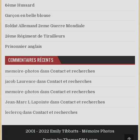
6ème Hussard
Garçon en belle blouse
Soldat Allemand 2eme Guerre Mondiale
2ème Régiment de Tirailleurs
Prisonnier anglais
COMMENTAIRES RÉCENTS
memoire-photos
dans
Contact et recherches
jacob Laurence
dans
Contact et recherches
memoire-photos
dans
Contact et recherches
Jean-Marc L Lapointe
dans
Contact et recherches
leclercq
dans
Contact et recherches
2001 - 2022 Emily Tibbatts - Mémoire Photos
Scro