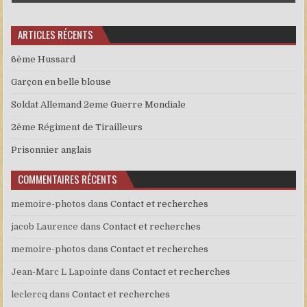
ARTICLES RÉCENTS
6ème Hussard
Garçon en belle blouse
Soldat Allemand 2eme Guerre Mondiale
2ème Régiment de Tirailleurs
Prisonnier anglais
COMMENTAIRES RÉCENTS
memoire-photos
dans
Contact et recherches
jacob Laurence
dans
Contact et recherches
memoire-photos
dans
Contact et recherches
Jean-Marc L Lapointe
dans
Contact et recherches
leclercq
dans
Contact et recherches