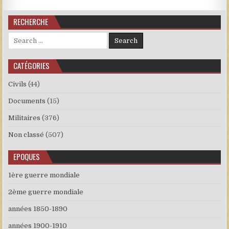
RECHERCHE
Search for:
CATÉGORIES
Civils
(44)
Documents
(15)
Militaires
(376)
Non classé
(507)
EPOQUES
1ère guerre mondiale
2ème guerre mondiale
années 1850-1890
années 1900-1910