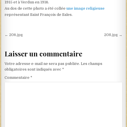
1915 et à Verdun en 1916.
Au dos de cette photo a été collée
une image religieuse
représentant Saint François de Sales.
Navigation de l’article
← 206.jpg
208.jpg →
Laisser un commentaire
Votre adresse e-mail ne sera pas publiée.
Les champs
obligatoires sont indiqués avec
*
Commentaire
*