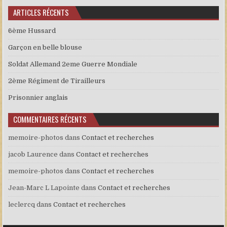
ARTICLES RÉCENTS
6ème Hussard
Garçon en belle blouse
Soldat Allemand 2eme Guerre Mondiale
2ème Régiment de Tirailleurs
Prisonnier anglais
COMMENTAIRES RÉCENTS
memoire-photos
dans
Contact et recherches
jacob Laurence
dans
Contact et recherches
memoire-photos
dans
Contact et recherches
Jean-Marc L Lapointe
dans
Contact et recherches
leclercq
dans
Contact et recherches