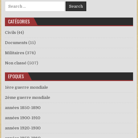
Search for:
CATÉGORIES
Civils
(44)
Documents
(15)
Militaires
(376)
Non classé
(507)
EPOQUES
1ère guerre mondiale
2ème guerre mondiale
années 1850-1890
années 1900-1910
années 1920-1930