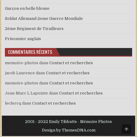
Garçon en belle blouse
Soldat Allemand 2eme Guerre Mondiale
2ème Régiment de Tirailleurs
Prisonnier anglais
COMMENTAIRES RÉCENTS
memoire-photos
dans
Contact et recherches
jacob Laurence
dans
Contact et recherches
memoire-photos
dans
Contact et recherches
Jean-Marc L Lapointe
dans
Contact et recherches
leclercq
dans
Contact et recherches
2001 - 2022 Emily Tibbatts - Mémoire Photos
Scro
Design by ThemesDNA.com