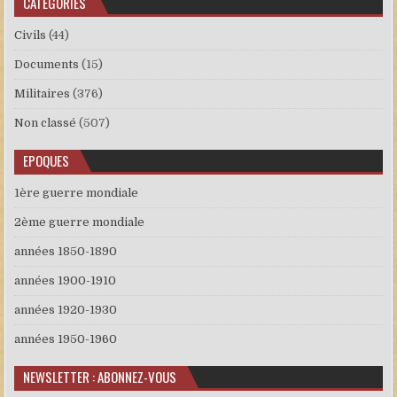
CATÉGORIES
Civils
(44)
Documents
(15)
Militaires
(376)
Non classé
(507)
EPOQUES
1ère guerre mondiale
2ème guerre mondiale
années 1850-1890
années 1900-1910
années 1920-1930
années 1950-1960
NEWSLETTER : ABONNEZ-VOUS