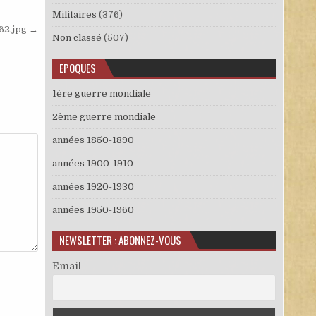
Militaires
(376)
62.jpg →
Non classé
(507)
EPOQUES
1ère guerre mondiale
2ème guerre mondiale
années 1850-1890
années 1900-1910
années 1920-1930
années 1950-1960
NEWSLETTER : ABONNEZ-VOUS
Email