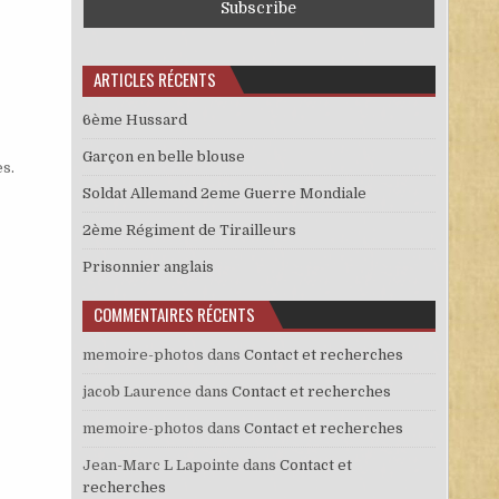
ARTICLES RÉCENTS
6ème Hussard
Garçon en belle blouse
es
.
Soldat Allemand 2eme Guerre Mondiale
2ème Régiment de Tirailleurs
Prisonnier anglais
COMMENTAIRES RÉCENTS
memoire-photos
dans
Contact et recherches
jacob Laurence
dans
Contact et recherches
memoire-photos
dans
Contact et recherches
Jean-Marc L Lapointe
dans
Contact et
recherches