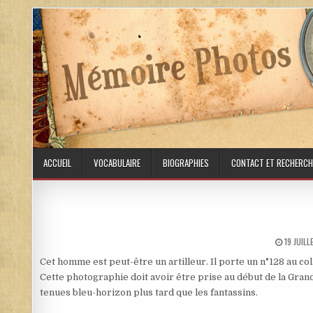
Skip to content
ACCUEIL
VOCABULAIRE
BIOGRAPHIES
CONTACT ET RECHERCH
PUBLISH
19 JUIL
Cet homme est peut-être un artilleur. Il porte un n°128 au col
Cette photographie doit avoir être prise au début de la Grande
tenues bleu-horizon plus tard que les fantassins.