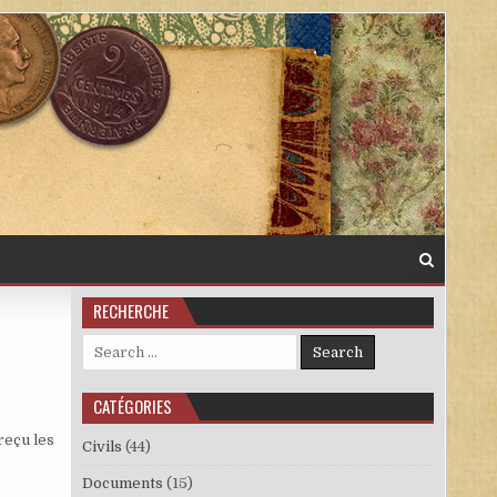
RECHERCHE
Search for:
CATÉGORIES
reçu les
Civils
(44)
Documents
(15)