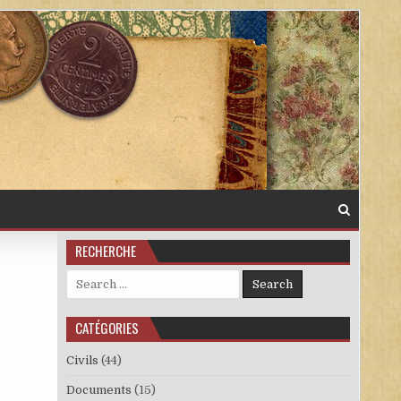
RECHERCHE
Search for:
CATÉGORIES
Civils
(44)
Documents
(15)