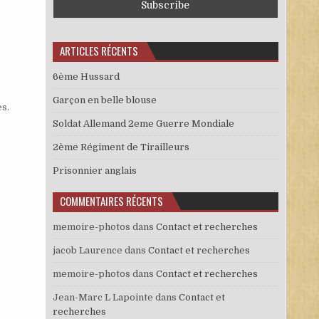
ARTICLES RÉCENTS
6ème Hussard
Garçon en belle blouse
es
.
Soldat Allemand 2eme Guerre Mondiale
2ème Régiment de Tirailleurs
Prisonnier anglais
COMMENTAIRES RÉCENTS
memoire-photos
dans
Contact et recherches
jacob Laurence
dans
Contact et recherches
memoire-photos
dans
Contact et recherches
Jean-Marc L Lapointe
dans
Contact et
recherches