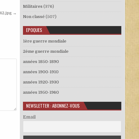
Militaires
(376)
42.jpg →
Non classé
(507)
EPOQUES
1ère guerre mondiale
2ème guerre mondiale
années 1850-1890
années 1900-1910
années 1920-1930
années 1950-1960
NEWSLETTER : ABONNEZ-VOUS
Email