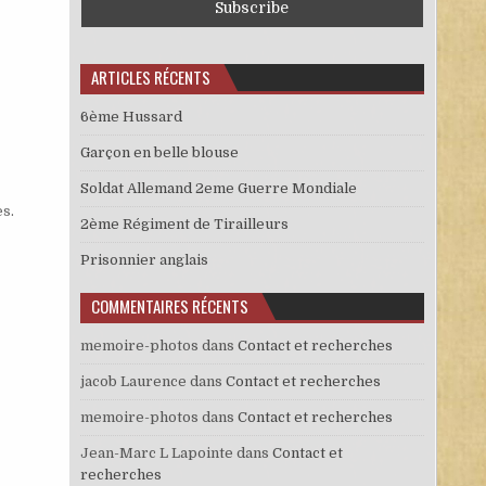
ARTICLES RÉCENTS
6ème Hussard
Garçon en belle blouse
Soldat Allemand 2eme Guerre Mondiale
es
.
2ème Régiment de Tirailleurs
Prisonnier anglais
COMMENTAIRES RÉCENTS
memoire-photos
dans
Contact et recherches
jacob Laurence
dans
Contact et recherches
memoire-photos
dans
Contact et recherches
Jean-Marc L Lapointe
dans
Contact et
recherches