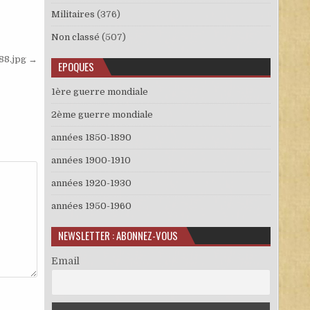
Militaires
(376)
Non classé
(507)
88.jpg →
EPOQUES
1ère guerre mondiale
2ème guerre mondiale
années 1850-1890
années 1900-1910
années 1920-1930
années 1950-1960
NEWSLETTER : ABONNEZ-VOUS
Email