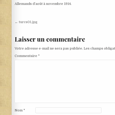
Allemands d’août à novembre 1914.
Navigation de l’article
← turcs01.jpg
Laisser un commentaire
Votre adresse e-mail ne sera pas publiée.
Les champs obligat
Commentaire
*
Nom
*