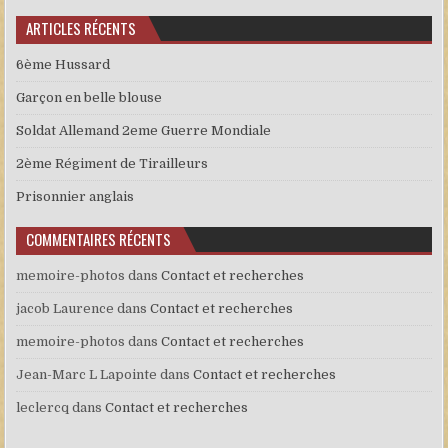
ARTICLES RÉCENTS
6ème Hussard
Garçon en belle blouse
Soldat Allemand 2eme Guerre Mondiale
2ème Régiment de Tirailleurs
Prisonnier anglais
COMMENTAIRES RÉCENTS
memoire-photos
dans
Contact et recherches
jacob Laurence
dans
Contact et recherches
memoire-photos
dans
Contact et recherches
Jean-Marc L Lapointe
dans
Contact et recherches
leclercq
dans
Contact et recherches