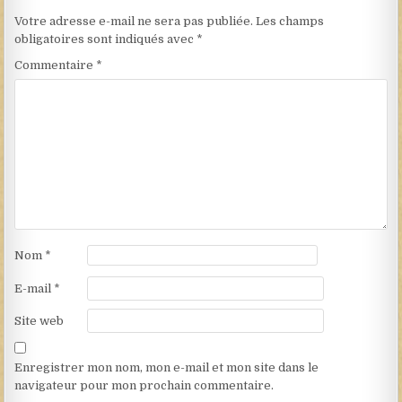
Votre adresse e-mail ne sera pas publiée.
Les champs
obligatoires sont indiqués avec
*
Commentaire
*
Nom
*
E-mail
*
Site web
Enregistrer mon nom, mon e-mail et mon site dans le
navigateur pour mon prochain commentaire.