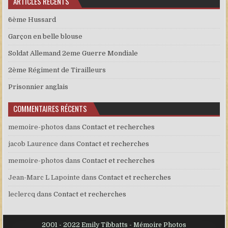
ARTICLES RÉCENTS
6ème Hussard
Garçon en belle blouse
Soldat Allemand 2eme Guerre Mondiale
2ème Régiment de Tirailleurs
Prisonnier anglais
COMMENTAIRES RÉCENTS
memoire-photos
dans
Contact et recherches
jacob Laurence
dans
Contact et recherches
memoire-photos
dans
Contact et recherches
Jean-Marc L Lapointe
dans
Contact et recherches
leclercq
dans
Contact et recherches
2001 - 2022 Emily Tibbatts - Mémoire Photos